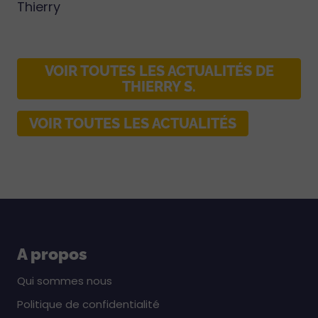
Thierry
VOIR TOUTES LES ACTUALITÉS DE
THIERRY S.
VOIR TOUTES LES ACTUALITÉS
A propos
Qui sommes nous
Politique de confidentialité