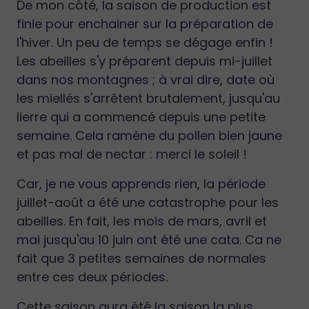
De mon côté, la saison de production est
finie pour enchainer sur la préparation de
l'hiver. Un peu de temps se dégage enfin !
Les abeilles s'y préparent depuis mi-juillet
dans nos montagnes ; à vrai dire, date où
les miellés s'arrêtent brutalement, jusqu'au
lierre qui a commencé depuis une petite
semaine. Cela ramène du pollen bien jaune
et pas mal de nectar : merci le soleil !
Car, je ne vous apprends rien, la période
juillet-août a été une catastrophe pour les
abeilles. En fait, les mois de mars, avril et
mai jusqu'au 10 juin ont été une cata. Ca ne
fait que 3 petites semaines de normales
entre ces deux périodes.
Cette saison aura été la saison la plus